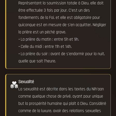
Représentant la soumission totale à Dieu, elle doit
être effectuée 3 fois par jour. C'est un des
fondements de la Foi, et elle est obligatoire pour
quiconque est en mesure de s'en acquitter. Négliger
la prière est un péché grave.
• La prière du matin : entre 5h et 9h.
• Celle du midi : entre 11h et 14h.
• La prière du soir : avant de s'endormir pour la nuit,
quelle que soit l'heure.
Sexualité
💑
La sexualité est décrite dans les textes du Nih'aan
comme quelque chose de privé, ayant pour unique
but la prospérité humaine qui plaît à Dieu. Considéré
comme de la luxure, avoir des relations sexuelles