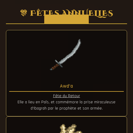
🎊 FÊTES ANNUELLES
Awd'a
Fête du Retour
Elle a lieu en Païs, et commémore la prise miraculeuse
d'Ibagrah par le prophète et son armée.