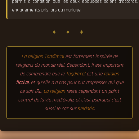
permis à condition que les deux époux·ses soient d'accords, 
engagements pris lors du mariage.
✦ ✦ ✦
La religion
Taqdim'al
est fortement inspirée de
religions du monde réel. Cependant, il est important
de comprendre que le
Taqdim'al
est une
religion
fictive
, et qu'elle n'a pas pour but d'opresser qui que
ce soit IRL.
La religion
reste cependant un point
central de la vie médiévale, et c'est pourquoi c'est
aussi le cas sur
Keldaria
.