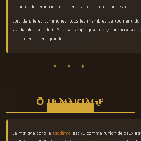
haut. On remercie alors Dieu à voix haute et l'on reste dans
Lors de prières communes, tous les membres se tournent dans 
est le plus satisfait. Plus le temps que l'on y consacre est g
récompense sera grande.
✦ ✦ ✦
💍 LE MARIAGE
Le mariage dans le
Taqdim'al
est vu comme l'union de deux être