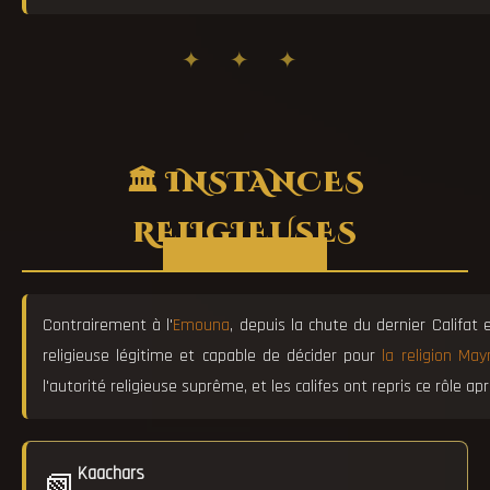
✦ ✦ ✦
🏛️ INSTANCES
RELIGIEUSES
Contrairement à l'
Emouna
, depuis la chute du dernier Califat e
religieuse légitime et capable de décider pour
la religion Ma
l'autorité religieuse suprême, et les califes ont repris ce rôle ap
Kaachars
📗