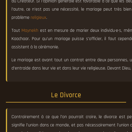
du Créateur. Si l'opinion générale est favorable à ce que les d
l'autre, ce n'est pas une nécessité, le mariage peut très bie
problème
religieux
.
Tout
Maynekh
est en mesure de marier deux individu·e·s, mêm
Kaachaar. Pour qu'un mariage puisse s'officier, il faut cep
assistent à la cérémonie.
Le mariage est avant tout un contrat entre deux personnes, un c
d'entraide dans leur vie et dans leur vie religieuse. Devant Dieu, 
Le Divorce
Contrairement à ce que l'on pourrait croire, le divorce est p
signifie l'union dans ce monde, et pas nécessairement l'union