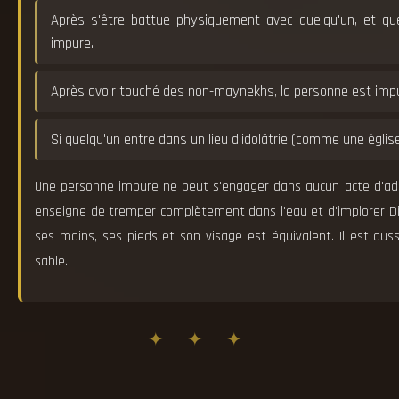
Après s'être battue physiquement avec quelqu'un, et quel
impure.
Après avoir touché des non-maynekhs, la personne est imp
Si quelqu'un entre dans un lieu d'idolâtrie (comme une église
Une personne impure ne peut s'engager dans aucun acte d'ador
enseigne de tremper complètement dans l'eau et d'implorer Dieu 
ses mains, ses pieds et son visage est équivalent. Il est auss
sable.
✦ ✦ ✦