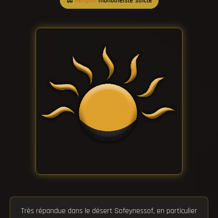
⚖️
Religion
monothéiste stricte
Très répandue dans le désert Sofeynessof, en particulier