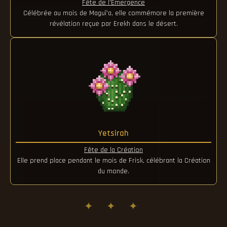
Fête de l'Émergence
Célébrée au mois de Maguï'a, elle commémore la première
révélation reçue par Erekh dans le désert.
Yetsirah
Fête de la Création
Elle prend place pendant le mois de Frisk, célébrant la Création
du monde.
✦ ✦ ✦