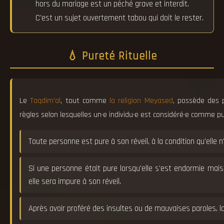
hors du mariage est un péché grave et interdit.
C'est un sujet ouvertement tabou qui doit le rester.
💧 Pureté Rituelle
Le
Taqdim'al
, tout comme
la religion Meyased
, possède des p
règles selon lesquelles un·e individu·e est considéré·e comme p
Toute personne est pure à son réveil, à la condition qu'elle 
Si une personne était pure lorsqu'elle s'est endormie mai
elle sera impure à son réveil.
Après avoir proféré des insultes ou de mauvaises paroles, l