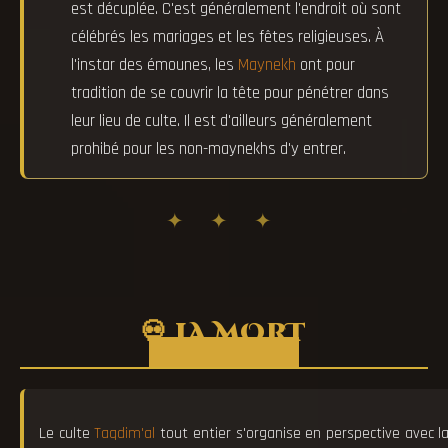
est décuplée. C'est généralement l'endroit où sont
célébrés les mariages et les fêtes religieuses. À
l'instar des émounes, les
Maynekh
ont pour
tradition de se couvrir la tête pour pénétrer dans
leur lieu de culte. Il est d'ailleurs généralement
prohibé pour les non-maynekhs d'y entrer.
✦ ✦ ✦
💀 LA MORT
Le culte
Taqdim'al
tout entier s'organise en perspective avec 