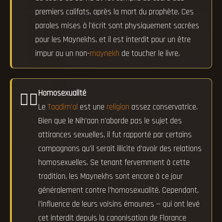
premiers califats, après la mort du prophète. Ces
paroles mises à l'écrit sont physiquement sacrées
pour les Maynekhs, et il est interdit pour un être
impur ou un non-
maynekh
de toucher le livre.
Homosexualité
🏳️‍🌈
Le
Taqdim'al
est une
religion
assez conservatrice.
Bien que le Nih'aan n'aborde pas le sujet des
attirances sexuelles, il fut rapporté par certains
compagnons qu'il serait illicite d'avoir des relations
homosexuelles. Se tenant fervemment à cette
tradition, les Maynekhs sont encore à ce jour
généralement contre l'homosexualité. Cependant,
l'influence de leurs voisins émounes — qui ont levé
cet interdit depuis la canonisation de Florance