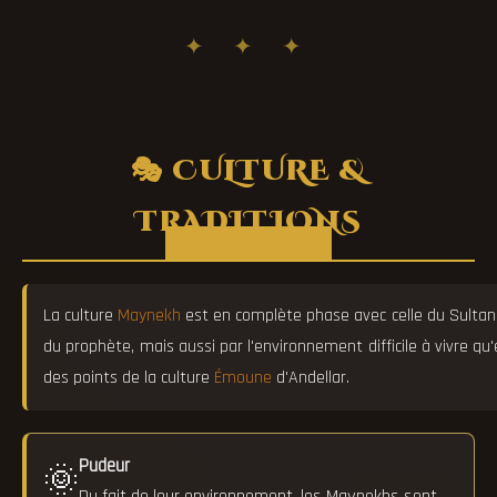
✦ ✦ ✦
🎭 CULTURE &
TRADITIONS
La culture
Maynekh
est en complète phase avec celle du Sultan
du prophète, mais aussi par l'environnement difficile à vivre qu'
des points de la culture
Émoune
d'Andellar.
Pudeur
🌞