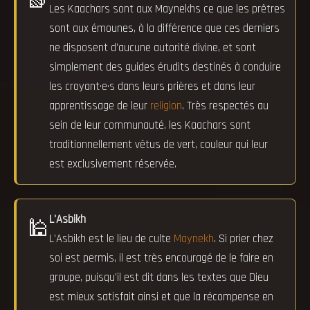
Les Kaachars sont aux Maynekhs ce que les prêtres
sont aux émounes, à la différence que ces derniers
ne disposent d'aucune autorité divine, et sont
simplement des guides érudits destinés à conduire
les croyant·e·s dans leurs prières et dans leur
apprentissage de leur
religion
. Très respectés au
sein de leur communauté, les Kaachars sont
traditionnellement vêtus de vert, couleur qui leur
est exclusivement réservée.
L'Asbikh
🕌
L'Asbikh est le lieu de culte
Maynekh
. Si prier chez
soi est permis, il est très encouragé de le faire en
groupe, puisqu'il est dit dans les textes que Dieu
est mieux satisfait ainsi et que la récompense en