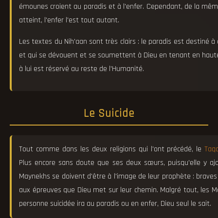
émounes croient au paradis et à l'enfer. Cependant, de la mêm
atteint, l'enfer l'est tout autant.
Les textes du Nih'aan sont très clairs : le paradis est destiné à
et qui se dévouent et se soumettent à Dieu en tenant en hau
à lui est réservé au reste de l'Humanité.
Le Suicide
Tout comme dans les deux religions qui l'ont précédé, le
Taqd
Plus encore sans doute que ses deux sœurs, puisqu'elle y ajo
Maynekhs se doivent d'être à l'image de leur prophète : braves e
aux épreuves que Dieu met sur leur chemin. Malgré tout, les 
personne suicidée ira au paradis ou en enfer, Dieu seul le sait.