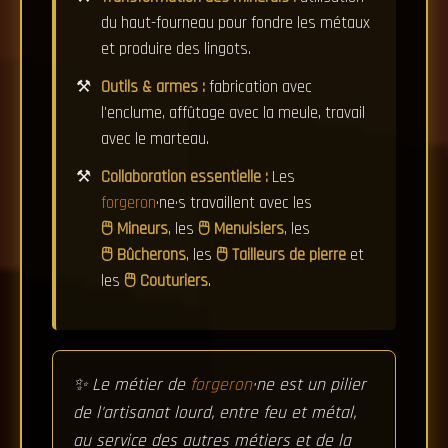
du haut-fourneau pour fondre les métaux
et produire des lingots.
Outils & armes :
fabrication avec
l'enclume, affûtage avec la meule, travail
avec le marteau.
Collaboration essentielle :
Les
forgeron
·ne·s travaillent avec les
Mineurs
, les
Menuisiers
, les
Bûcherons
, les
Tailleurs de pierre
et
les
Couturiers
.
✨ Le métier de
forgeron
·ne est un pilier
de l'artisanat lourd, entre feu et métal,
au service des autres métiers et de la