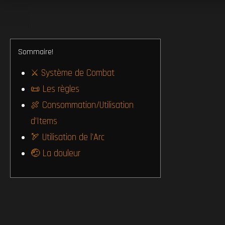
Sommaire!
⚔️ Système de Combat
📜 Les règles
🍖 Consommation/Utilisation
d’Items
🏹 Utilisation de l’Arc
🤕 La douleur