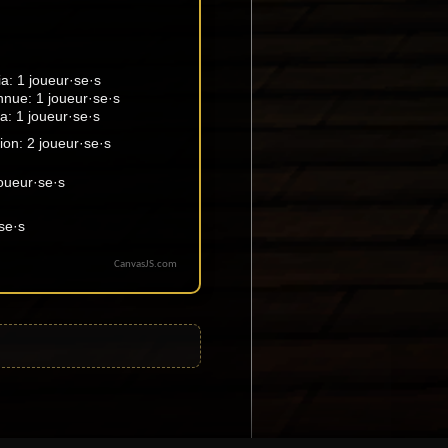
CanvasJS.com