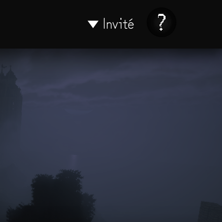
Invité
▼