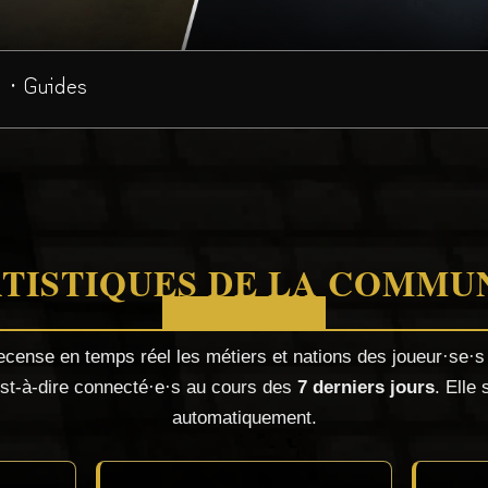
· Guides
ATISTIQUES DE LA COMM
ecense en temps réel les métiers et nations des joueur·se·s 
est-à-dire connecté·e·s au cours des
7 derniers jours
. Elle
automatiquement.