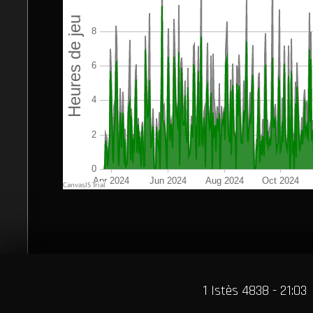
1 Istès 4838 - 21:03