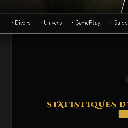
· Divers
· Univers
· GamePlay
· Guide
STATISTIQUES D