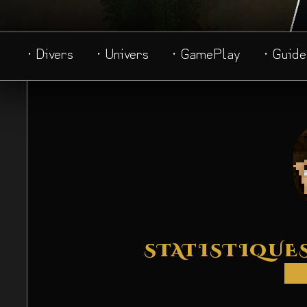
· Divers
· Univers
· GamePlay
· Guide
STATISTIQUES