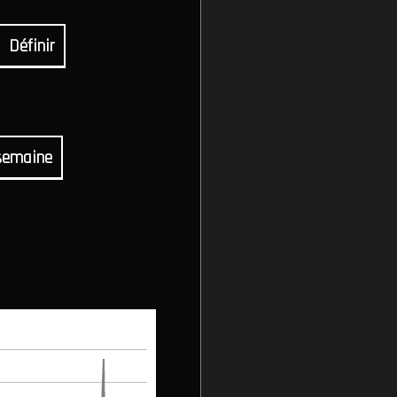
Définir
semaine