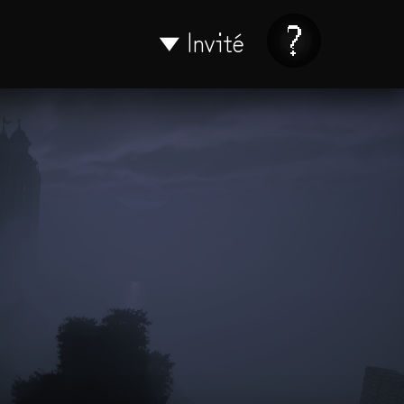
Invité
▼