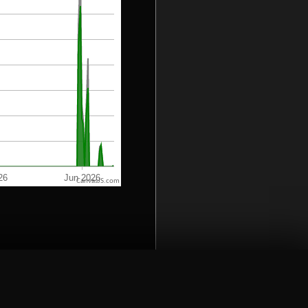
CanvasJS.com