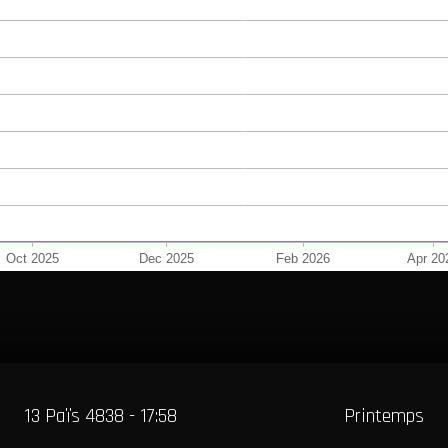
13 Païs 4838 - 17:58
Printemps