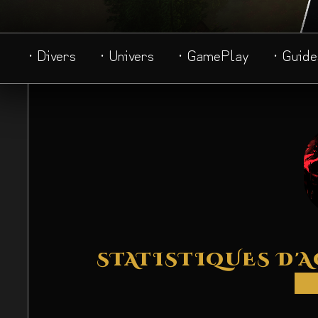
· Divers
· Univers
· GamePlay
· Guide
STATISTIQUES D'