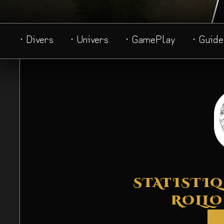
· Divers
· Univers
· GamePlay
· Guide
STATISTIQ
ROLLO