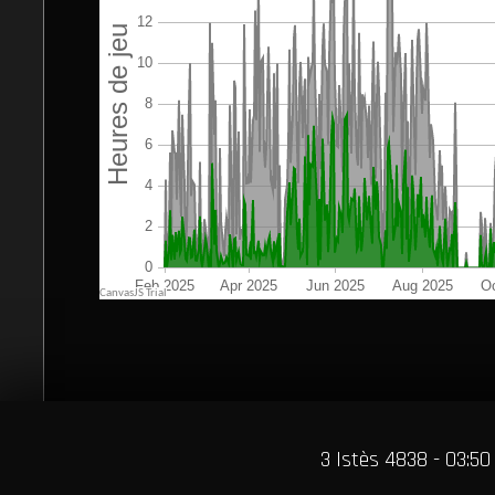
3 Istès 4838 - 03:50