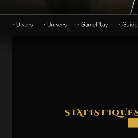
· Divers
· Univers
· GamePlay
· Guide
STATISTIQUES