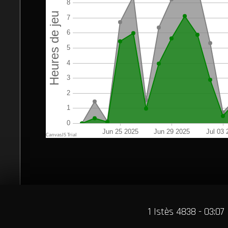
1 Istès 4838 - 03:07