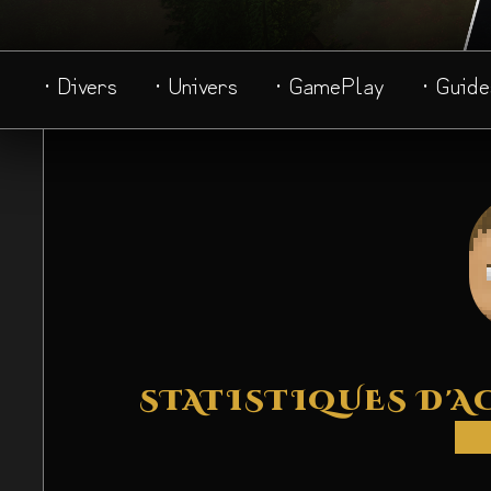
· Divers
· Univers
· GamePlay
· Guide
STATISTIQUES D'A