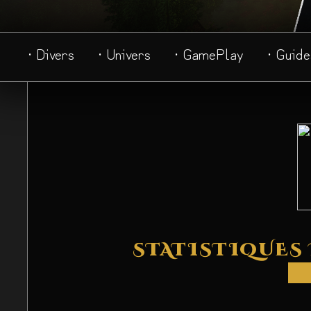
· Divers
· Univers
· GamePlay
· Guide
STATISTIQUES