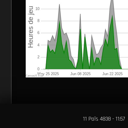
11 Païs 4838 - 11:57