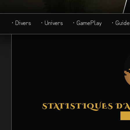
· Divers
· Univers
· GamePlay
· Guide
STATISTIQUES D'