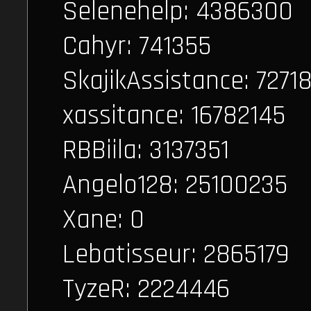
Selenehelp: 4386300
Cahyr: 741355
SkajikAssistance: 7271
xassitance: 16782145
RBBiila: 3137351
Angelo128: 25100235
Xane: 0
Lebatisseur: 2865179
TyzeR: 2224446