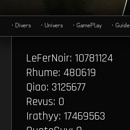
· Divers
· Univers
· GamePlay
· Guide
LeFerNoir: 10781124
Rhume: 480619
Qiao: 3125677
Revus: 0
Irathyy: 17469563