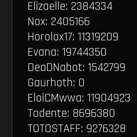
Elizaelle: 2384334
Nox: 2405166
Horolox17: 11319209
Evana: 19744350
DeaDNabot: 1542799
Gaurhoth: 0
EloiCMwwa: 11904923
Todente: 8696380
TOTOSTAFF: 9276328