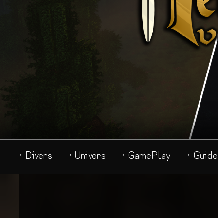
· Divers
· Univers
· GamePlay
· Guide