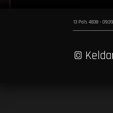
13 Païs 4838 - 09:39
© Kelda