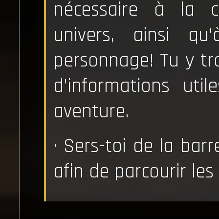
nécessaire à la 
univers, ainsi qu
personnage! Tu y t
d’informations uti
aventure.
· Sers-toi de la bar
afin de parcourir les