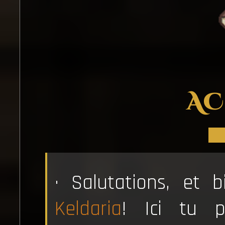
AC
· Salutations, et 
Keldaria
! Ici tu p